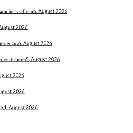
6. August 2026
esundheitsreform
 August 2026
6. August 2026
 im Fokus
5. August 2026
erder Bremen
ugust 2026
August 2026
4. August 2026
lt