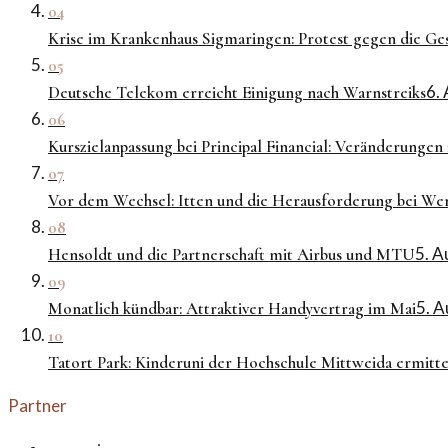
04
Krise im Krankenhaus Sigmaringen: Protest gegen die G
05
6.
Deutsche Telekom erreicht Einigung nach Warnstreiks
06
Kurszielanpassung bei Principal Financial: Veränderungen
07
Vor dem Wechsel: Itten und die Herausforderung bei W
08
5. A
Hensoldt und die Partnerschaft mit Airbus und MTU
09
5. 
Monatlich kündbar: Attraktiver Handyvertrag im Mai
10
Tatort Park: Kinderuni der Hochschule Mittweida ermitte
Partner