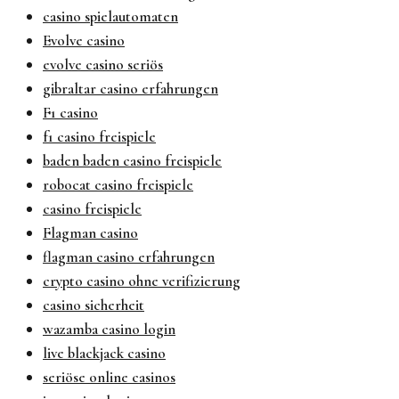
casino spielautomaten
Evolve casino
evolve casino seriös
gibraltar casino erfahrungen
F1 casino
f1 casino freispiele
baden baden casino freispiele
robocat casino freispiele
casino freispiele
Flagman casino
flagman casino erfahrungen
crypto casino ohne verifizierung
casino sicherheit
wazamba casino login
live blackjack casino
seriöse online casinos