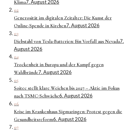
7. August 2026
Klima
02
Generosität im digitalen Zeitalter: Die Kunst der
7. August 2026
Online-Spende in Kirchen
03
7.
Diebstahl von Tesla-Batterien: Ein Vorfall aus Nevada
August 2026
04
Trockenheit in Europa und der Kampf gegen
7. August 2026
Waldbrände
05
Soitec stellt klare Weichen bis 2027 – Aktie im Fokus
6. August 2026
nach TSMC-Schwäche
06
Krise im Krankenhaus Sigmaringen: Protest gegen die
6. August 2026
Gesundheitsreform
07