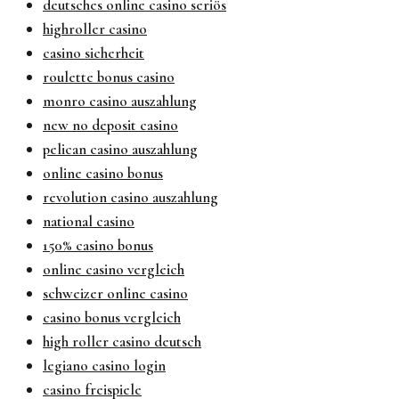
deutsches online casino seriös
highroller casino
casino sicherheit
roulette bonus casino
monro casino auszahlung
new no deposit casino
pelican casino auszahlung
online casino bonus
revolution casino auszahlung
national casino
150% casino bonus
online casino vergleich
schweizer online casino
casino bonus vergleich
high roller casino deutsch
legiano casino login
casino freispiele