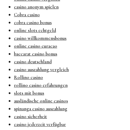
casino anonym spielen
Cobra casino
cobra casino bonus
online slots echtgeld
casino willkommensbonus
online casino curacao
baccarat casino bonus
casino deutschland
casino auszahlung vergleich
Rollino casino
rollino casino erfahrungen
slots mit bonus
ausländische online casinos
spinanga casino auszahlung
casino sicherheit
casino jederzeit verfügbar