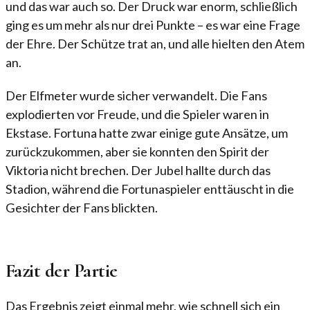
und das war auch so. Der Druck war enorm, schließlich
ging es um mehr als nur drei Punkte – es war eine Frage
der Ehre. Der Schütze trat an, und alle hielten den Atem
an.
Der Elfmeter wurde sicher verwandelt. Die Fans
explodierten vor Freude, und die Spieler waren in
Ekstase. Fortuna hatte zwar einige gute Ansätze, um
zurückzukommen, aber sie konnten den Spirit der
Viktoria nicht brechen. Der Jubel hallte durch das
Stadion, während die Fortunaspieler enttäuscht in die
Gesichter der Fans blickten.
Fazit der Partie
Das Ergebnis zeigt einmal mehr, wie schnell sich ein