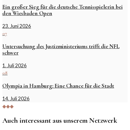
Ein großer Sieg für die deutsche Tennisspielerin bei
den Wiesbaden Open
23. Juni 2026
07
Untersuchung des Justizministeriums trifft die NFL
schwer
1. Juli 2026
08
Olympia in Hamburg: Eine Chance für die Stadt
14. Juli 2026
◆◆◆
Auch interessant aus unserem Netzwerk