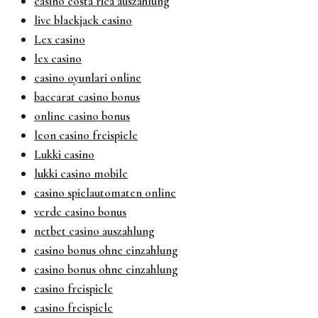
casino costa rica auszahlung
live blackjack casino
Lex casino
lex casino
casino oyunlari online
baccarat casino bonus
online casino bonus
leon casino freispiele
Lukki casino
lukki casino mobile
casino spielautomaten online
verde casino bonus
netbet casino auszahlung
casino bonus ohne einzahlung
casino bonus ohne einzahlung
casino freispiele
casino freispiele