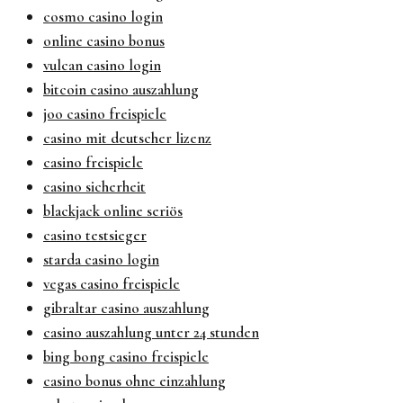
cosmo casino login
online casino bonus
vulcan casino login
bitcoin casino auszahlung
joo casino freispiele
casino mit deutscher lizenz
casino freispiele
casino sicherheit
blackjack online seriös
casino testsieger
starda casino login
vegas casino freispiele
gibraltar casino auszahlung
casino auszahlung unter 24 stunden
bing bong casino freispiele
casino bonus ohne einzahlung