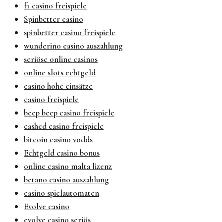
f1 casino freispiele
Spinbetter casino
spinbetter casino freispiele
wunderino casino auszahlung
seriöse online casinos
online slots echtgeld
casino hohe einsätze
casino freispiele
beep beep casino freispiele
cashed casino freispiele
bitcoin casino vodds
Echtgeld casino bonus
online casino malta lizenz
betano casino auszahlung
casino spielautomaten
Evolve casino
evolve casino seriös