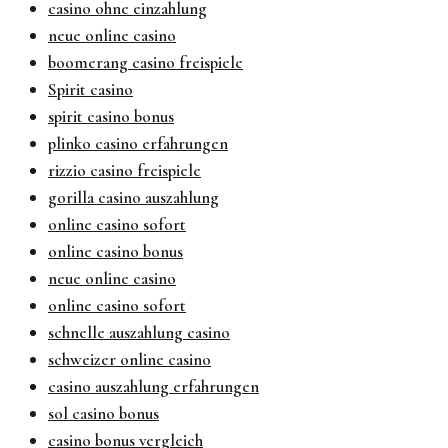
casino ohne einzahlung
neue online casino
boomerang casino freispiele
Spirit casino
spirit casino bonus
plinko casino erfahrungen
rizzio casino freispiele
gorilla casino auszahlung
online casino sofort
online casino bonus
neue online casino
online casino sofort
schnelle auszahlung casino
schweizer online casino
casino auszahlung erfahrungen
sol casino bonus
casino bonus vergleich