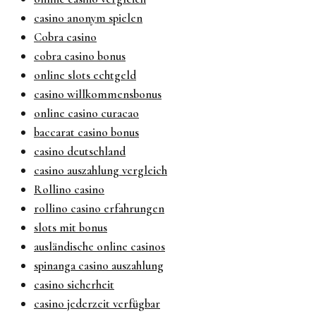
casino anonym spielen
Cobra casino
cobra casino bonus
online slots echtgeld
casino willkommensbonus
online casino curacao
baccarat casino bonus
casino deutschland
casino auszahlung vergleich
Rollino casino
rollino casino erfahrungen
slots mit bonus
ausländische online casinos
spinanga casino auszahlung
casino sicherheit
casino jederzeit verfügbar