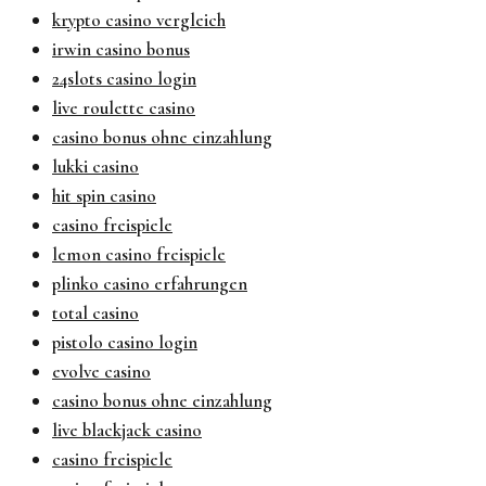
krypto casino vergleich
irwin casino bonus
24slots casino login
live roulette casino
casino bonus ohne einzahlung
lukki casino
hit spin casino
casino freispiele
lemon casino freispiele
plinko casino erfahrungen
total casino
pistolo casino login
evolve casino
casino bonus ohne einzahlung
live blackjack casino
casino freispiele