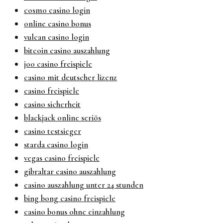
cosmo casino login
online casino bonus
vulcan casino login
bitcoin casino auszahlung
joo casino freispiele
casino mit deutscher lizenz
casino freispiele
casino sicherheit
blackjack online seriös
casino testsieger
starda casino login
vegas casino freispiele
gibraltar casino auszahlung
casino auszahlung unter 24 stunden
bing bong casino freispiele
casino bonus ohne einzahlung