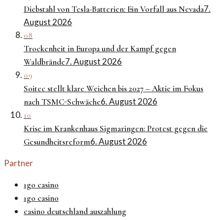
7.
Diebstahl von Tesla-Batterien: Ein Vorfall aus Nevada
August 2026
08
Trockenheit in Europa und der Kampf gegen
7. August 2026
Waldbrände
09
Soitec stellt klare Weichen bis 2027 – Aktie im Fokus
6. August 2026
nach TSMC-Schwäche
10
Krise im Krankenhaus Sigmaringen: Protest gegen die
6. August 2026
Gesundheitsreform
Partner
1go casino
1go casino
casino deutschland auszahlung