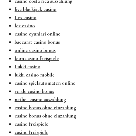
casino costa rica auszahlung
live blackjack casino
Lex casino
lex casino
casino oyunlari online
baccarat casino bonus
online casino bonus
leon casino freispiele
Lukki casino
lukki casino mobile
casino spielautomaten online
verde casino bonus
netbet casino auszahlung
casino bonus ohne einzahlung
casino bonus ohne einzahlung
casino freispiele
casino freispiele