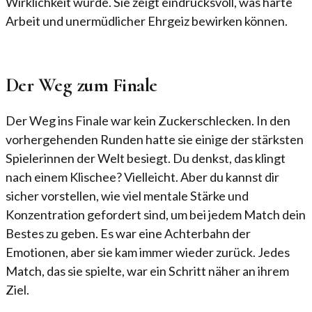
Wirklichkeit wurde. Sie zeigt eindrucksvoll, was harte
Arbeit und unermüdlicher Ehrgeiz bewirken können.
Der Weg zum Finale
Der Weg ins Finale war kein Zuckerschlecken. In den
vorhergehenden Runden hatte sie einige der stärksten
Spielerinnen der Welt besiegt. Du denkst, das klingt
nach einem Klischee? Vielleicht. Aber du kannst dir
sicher vorstellen, wie viel mentale Stärke und
Konzentration gefordert sind, um bei jedem Match dein
Bestes zu geben. Es war eine Achterbahn der
Emotionen, aber sie kam immer wieder zurück. Jedes
Match, das sie spielte, war ein Schritt näher an ihrem
Ziel.