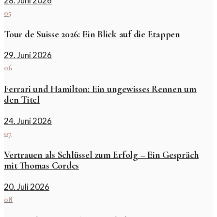
28. Juni 2026
05
Tour de Suisse 2026: Ein Blick auf die Etappen
29. Juni 2026
06
Ferrari und Hamilton: Ein ungewisses Rennen um
den Titel
24. Juni 2026
07
Vertrauen als Schlüssel zum Erfolg – Ein Gespräch
mit Thomas Cordes
20. Juli 2026
08