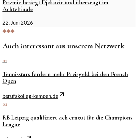
Prizmic besiegt Djokovic und überzeugt im
Achtelfinale
22. Juni 2026
◆◆◆
Auch interessant aus unserem Netzwerk
01
Tennisstars fordern mehr Preisgeld bei den French
Open
berufskolleg-kempen.de
02
RB Leipzig qualifiziert sich erneut für die Champions
League