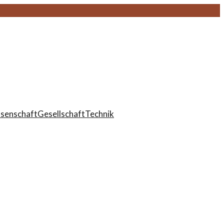
senschaft
Gesellschaft
Technik