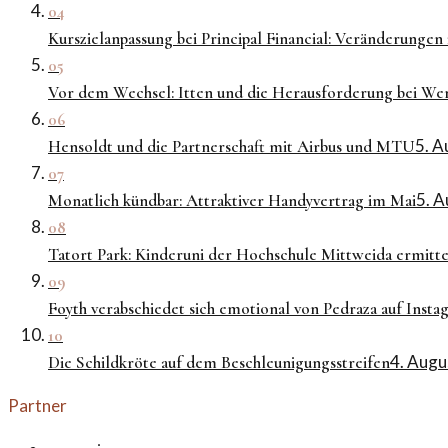
04
Kurszielanpassung bei Principal Financial: Veränderungen
05
Vor dem Wechsel: Itten und die Herausforderung bei W
06
5. A
Hensoldt und die Partnerschaft mit Airbus und MTU
07
5. 
Monatlich kündbar: Attraktiver Handyvertrag im Mai
08
Tatort Park: Kinderuni der Hochschule Mittweida ermitte
09
Foyth verabschiedet sich emotional von Pedraza auf Inst
10
4. Augu
Die Schildkröte auf dem Beschleunigungsstreifen
Partner