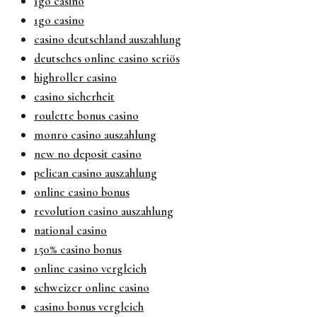
1go casino
1go casino
casino deutschland auszahlung
deutsches online casino seriös
highroller casino
casino sicherheit
roulette bonus casino
monro casino auszahlung
new no deposit casino
pelican casino auszahlung
online casino bonus
revolution casino auszahlung
national casino
150% casino bonus
online casino vergleich
schweizer online casino
casino bonus vergleich