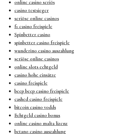
online casino seriös
casino testsieger
seriöse online casinos
f1 casino freispiele
Spinbetter casino
spinbetter casino freispiele
wunderino casino auszahlung
seriöse online casinos
online slots echtgeld
casino hohe einsätze
casino freispiele
beep beep casino freispiele
cashed casino freispiele
bitcoin casino vodds
Echtgeld casino bonus
online casino malta lizenz
betano casino auszahlung