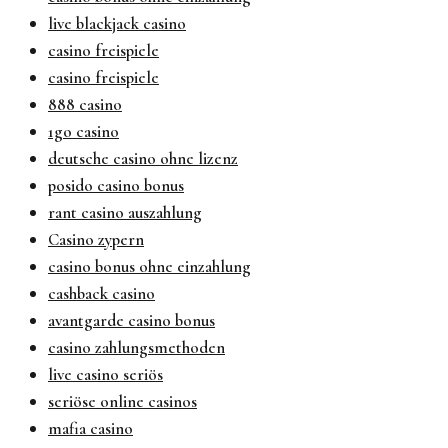
live blackjack casino
casino freispiele
casino freispiele
888 casino
1go casino
deutsche casino ohne lizenz
posido casino bonus
rant casino auszahlung
Casino zypern
casino bonus ohne einzahlung
cashback casino
avantgarde casino bonus
casino zahlungsmethoden
live casino seriös
seriöse online casinos
mafia casino