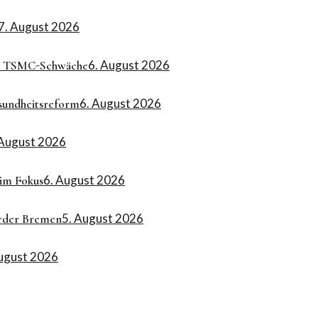
7. August 2026
6. August 2026
nach TSMC-Schwäche
6. August 2026
esundheitsreform
 August 2026
6. August 2026
 im Fokus
5. August 2026
erder Bremen
ugust 2026