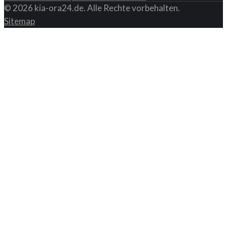
©
2026
kia-ora24.de
. Alle Rechte vorbehalten.
Sitemap