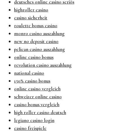
deutsches online casino seriös
highroller casino
casino sicherheit
roulette bonus casino
monro casino auszahlung
new no deposit casino
pelican casino auszahlung
online casino bonus
revolution casino auszahlung
national casino
150% casino bonus
online casino vergleich
schweizer online casino
casino bonus vergleich
high roller casino deutsch
legiano casino login
casino freispiele