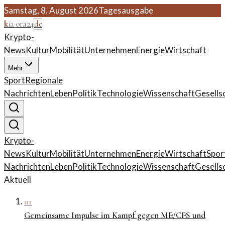
Samstag, 8. August 2026
Tagesausgabe
k
ia
·
ora24
de
Krypto-
News
Kultur
Mobilität
Unternehmen
Energie
Wirtschaft
Mehr
Sport
Regionale
Nachrichten
Leben
Politik
Technologie
Wissenschaft
Gesells
Krypto-
News
Kultur
Mobilität
Unternehmen
Energie
Wirtschaft
Spor
Nachrichten
Leben
Politik
Technologie
Wissenschaft
Gesells
Aktuell
01
Gemeinsame Impulse im Kampf gegen ME/CFS und