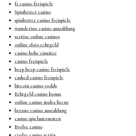
f1 casino freispiele
Spinbetter casino
spinbetter casino freispiele
wunderino casino auszahlung
seriöse online casinos
online slots echtgeld
casino hohe einsätze
casino freispiele
beep beep casino freispiele
cashed casino freispiele
bitcoin casino vodds
Echtgeld casino bonus
online casino malta lizenz
betano casino auszahlung
casino spielautomaten
Evolve casino
evolve casino seriös