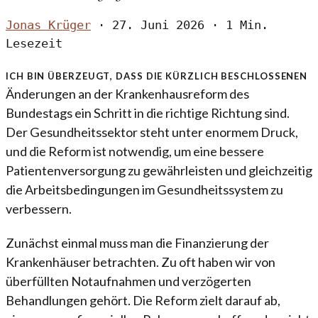
Jonas Krüger
·
27. Juni 2026
·
1 Min.
Lesezeit
Ich bin überzeugt, dass die kürzlich beschlossenen
Änderungen an der Krankenhausreform des
Bundestags ein Schritt in die richtige Richtung sind.
Der Gesundheitssektor steht unter enormem Druck,
und die Reform ist notwendig, um eine bessere
Patientenversorgung zu gewährleisten und gleichzeitig
die Arbeitsbedingungen im Gesundheitssystem zu
verbessern.
Zunächst einmal muss man die Finanzierung der
Krankenhäuser betrachten. Zu oft haben wir von
überfüllten Notaufnahmen und verzögerten
Behandlungen gehört. Die Reform zielt darauf ab,