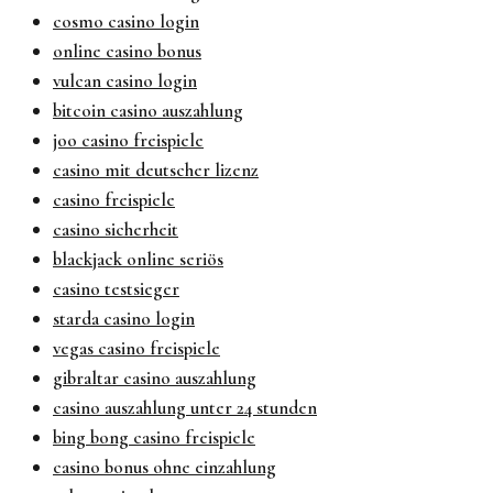
cosmo casino login
online casino bonus
vulcan casino login
bitcoin casino auszahlung
joo casino freispiele
casino mit deutscher lizenz
casino freispiele
casino sicherheit
blackjack online seriös
casino testsieger
starda casino login
vegas casino freispiele
gibraltar casino auszahlung
casino auszahlung unter 24 stunden
bing bong casino freispiele
casino bonus ohne einzahlung