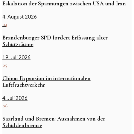
Eskalation der Spannungen zwischen USA und Iran
4. August 2026
04
Brandenburger SPD fordert Erfassung alter
Schutzräume
19. Juli 2026
05
Chinas Expansion im internationalen
Luftfrachtverkehr
4. Juli 2026
06
Saarland und Bremen: Ausnahmen von der
Schuldenbremse