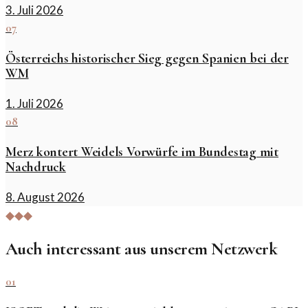
3. Juli 2026
07
Österreichs historischer Sieg gegen Spanien bei der
WM
1. Juli 2026
08
Merz kontert Weidels Vorwürfe im Bundestag mit
Nachdruck
8. August 2026
◆◆◆
Auch interessant aus unserem Netzwerk
01