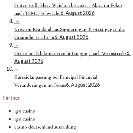
Soitec stellt klare Weichen bis 2027 – Aktie im Fokus
6. August 2026
nach TSMC-Schwäche
08
Krise im Krankenhaus Sigmaringen: Protest gegen die
6. August 2026
Gesundheitsreform
09
6.
Deutsche Telekom erreicht Einigung nach Warnstreiks
August 2026
10
Kurszielanpassung bei Principal Financial:
6. August 2026
Veränderungen im Fokus
Partner
1go casino
1go casino
casino deutschland auszahlung