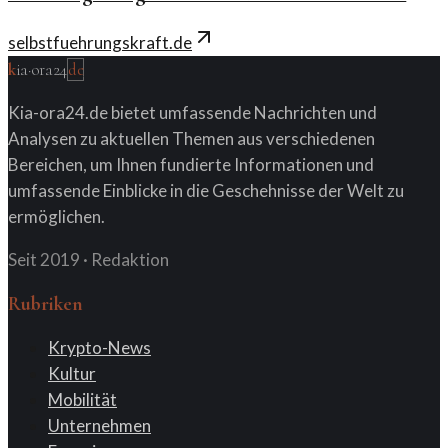
selbstfuehrungskraft.de
k
ia
·
ora24
de
Kia-ora24.de bietet umfassende Nachrichten und
Analysen zu aktuellen Themen aus verschiedenen
Bereichen, um Ihnen fundierte Informationen und
umfassende Einblicke in die Geschehnisse der Welt zu
ermöglichen.
Seit 2019
·
Redaktion
Rubriken
Krypto-News
Kultur
Mobilität
Unternehmen