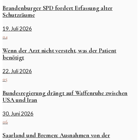
Brandenburger SPD fordert Erfassung alter
Schutzräume
19. Juli 2026
04
Wenn der Arzt nicht versteht, was der Patient
benötigt
22. Juli 2026
05
Bundesregierung drängt auf Waffenruhe zwischen
USA und Iran
30. Juni 2026
06
Saarland und Bremen: Ausnahmen von der