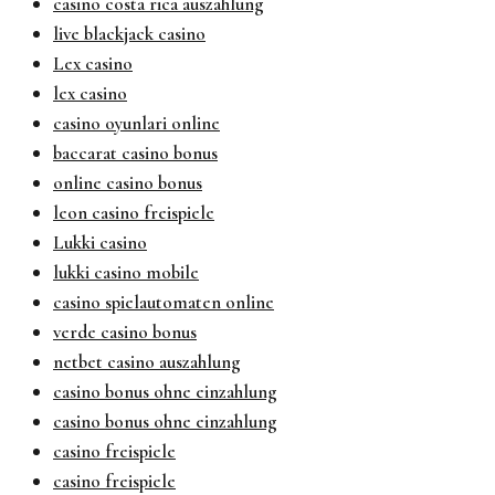
casino costa rica auszahlung
live blackjack casino
Lex casino
lex casino
casino oyunlari online
baccarat casino bonus
online casino bonus
leon casino freispiele
Lukki casino
lukki casino mobile
casino spielautomaten online
verde casino bonus
netbet casino auszahlung
casino bonus ohne einzahlung
casino bonus ohne einzahlung
casino freispiele
casino freispiele