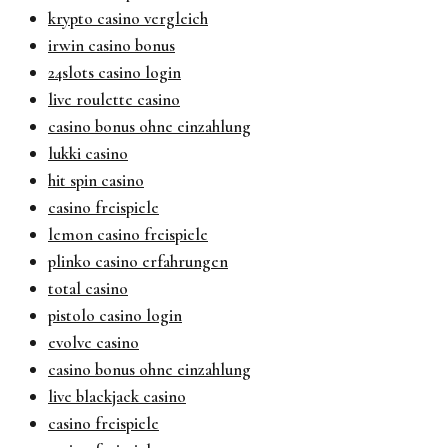
krypto casino vergleich
irwin casino bonus
24slots casino login
live roulette casino
casino bonus ohne einzahlung
lukki casino
hit spin casino
casino freispiele
lemon casino freispiele
plinko casino erfahrungen
total casino
pistolo casino login
evolve casino
casino bonus ohne einzahlung
live blackjack casino
casino freispiele