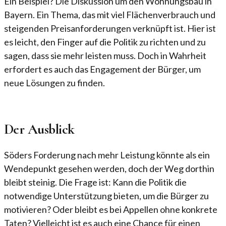
Ein Beispiel? Die Diskussion um den Wohnungsbau in
Bayern. Ein Thema, das mit viel Flächenverbrauch und
steigenden Preisanforderungen verknüpft ist. Hier ist
es leicht, den Finger auf die Politik zu richten und zu
sagen, dass sie mehr leisten muss. Doch in Wahrheit
erfordert es auch das Engagement der Bürger, um
neue Lösungen zu finden.
Der Ausblick
Söders Forderung nach mehr Leistung könnte als ein
Wendepunkt gesehen werden, doch der Weg dorthin
bleibt steinig. Die Frage ist: Kann die Politik die
notwendige Unterstützung bieten, um die Bürger zu
motivieren? Oder bleibt es bei Appellen ohne konkrete
Taten? Vielleicht ist es auch eine Chance für einen