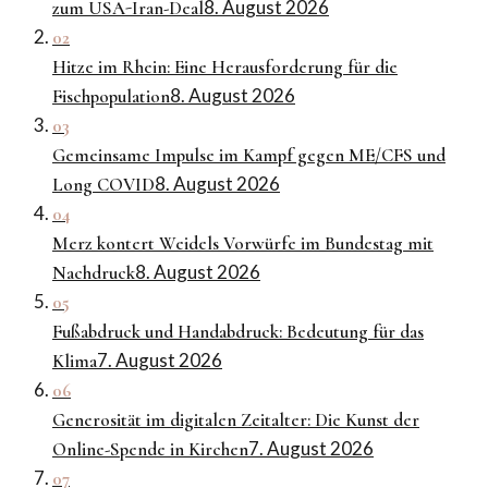
8. August 2026
zum USA-Iran-Deal
02
Hitze im Rhein: Eine Herausforderung für die
8. August 2026
Fischpopulation
03
Gemeinsame Impulse im Kampf gegen ME/CFS und
8. August 2026
Long COVID
04
Merz kontert Weidels Vorwürfe im Bundestag mit
8. August 2026
Nachdruck
05
Fußabdruck und Handabdruck: Bedeutung für das
7. August 2026
Klima
06
Generosität im digitalen Zeitalter: Die Kunst der
7. August 2026
Online-Spende in Kirchen
07