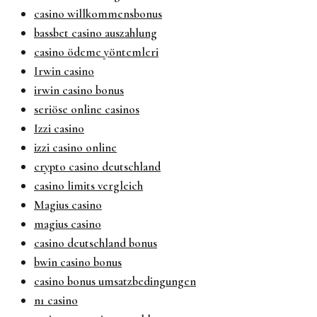
casino willkommensbonus
bassbet casino auszahlung
casino ödeme yöntemleri
Irwin casino
irwin casino bonus
seriöse online casinos
Izzi casino
izzi casino online
crypto casino deutschland
casino limits vergleich
Magius casino
magius casino
casino deutschland bonus
bwin casino bonus
casino bonus umsatzbedingungen
n1 casino