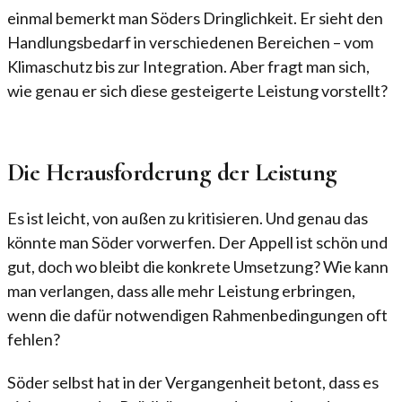
einmal bemerkt man Söders Dringlichkeit. Er sieht den
Handlungsbedarf in verschiedenen Bereichen – vom
Klimaschutz bis zur Integration. Aber fragt man sich,
wie genau er sich diese gesteigerte Leistung vorstellt?
Die Herausforderung der Leistung
Es ist leicht, von außen zu kritisieren. Und genau das
könnte man Söder vorwerfen. Der Appell ist schön und
gut, doch wo bleibt die konkrete Umsetzung? Wie kann
man verlangen, dass alle mehr Leistung erbringen,
wenn die dafür notwendigen Rahmenbedingungen oft
fehlen?
Söder selbst hat in der Vergangenheit betont, dass es