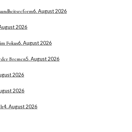
6. August 2026
esundheitsreform
 August 2026
6. August 2026
 im Fokus
5. August 2026
erder Bremen
ugust 2026
August 2026
4. August 2026
lt