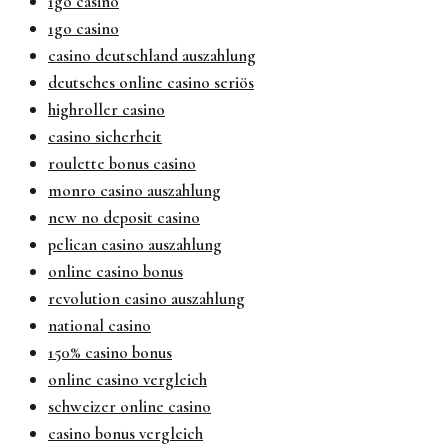
1go casino
1go casino
casino deutschland auszahlung
deutsches online casino seriös
highroller casino
casino sicherheit
roulette bonus casino
monro casino auszahlung
new no deposit casino
pelican casino auszahlung
online casino bonus
revolution casino auszahlung
national casino
150% casino bonus
online casino vergleich
schweizer online casino
casino bonus vergleich