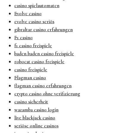
casino spielautomaten
Evolve casino
evolve casino seriös
gibraltar casino erfahrungen
F1 casino
f1 casino freispiele
baden baden casino freispiele
robocat casino freispiele
casino freispiele
Flagman casino
flagman casino erfahrungen
crypto casino ohne verifizierung
casino sicherheit
wazamba casino login
live blackjack casino
seriöse online casinos