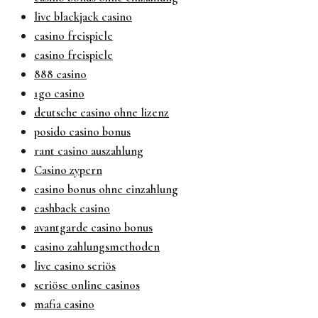
live blackjack casino
casino freispiele
casino freispiele
888 casino
1go casino
deutsche casino ohne lizenz
posido casino bonus
rant casino auszahlung
Casino zypern
casino bonus ohne einzahlung
cashback casino
avantgarde casino bonus
casino zahlungsmethoden
live casino seriös
seriöse online casinos
mafia casino