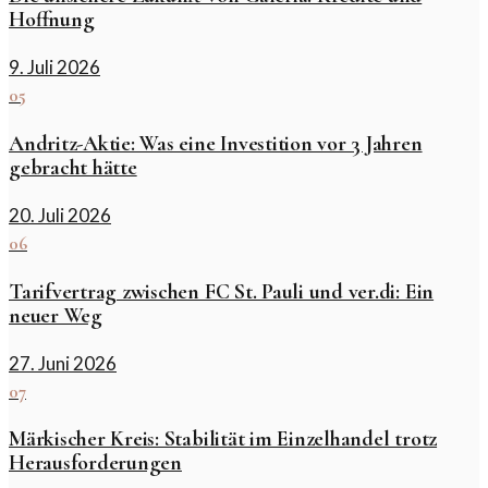
Hoffnung
9. Juli 2026
05
Andritz-Aktie: Was eine Investition vor 3 Jahren
gebracht hätte
20. Juli 2026
06
Tarifvertrag zwischen FC St. Pauli und ver.di: Ein
neuer Weg
27. Juni 2026
07
Märkischer Kreis: Stabilität im Einzelhandel trotz
Herausforderungen