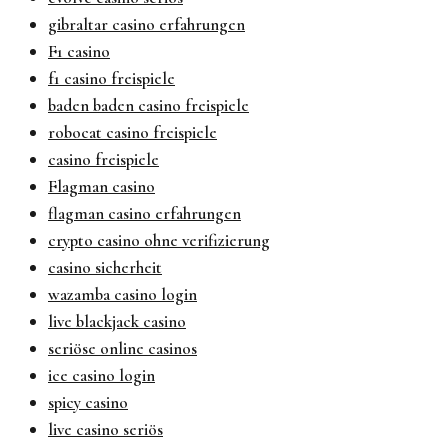
gibraltar casino erfahrungen
F1 casino
f1 casino freispiele
baden baden casino freispiele
robocat casino freispiele
casino freispiele
Flagman casino
flagman casino erfahrungen
crypto casino ohne verifizierung
casino sicherheit
wazamba casino login
live blackjack casino
seriöse online casinos
ice casino login
spicy casino
live casino seriös