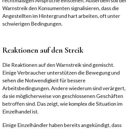
rechtmäßigen Ansprüche einstehen. Außerdem soll der
Warnstreik den Konsumenten signalisieren, dass die
Angestellten im Hintergrund hart arbeiten, oft unter
schwierigen Bedingungen.
Reaktionen auf den Streik
Die Reaktionen auf den Warnstreik sind gemischt.
Einige Verbraucher unterstützen die Bewegung und
sehen die Notwendigkeit für bessere
Arbeitsbedingungen. Andere wiederum sind verärgert,
da sie möglicherweise von geschlossenen Geschäften
betroffen sind. Das zeigt, wie komplex die Situation im
Einzelhandel ist.
Einige Einzelhändler haben bereits angekündigt, dass