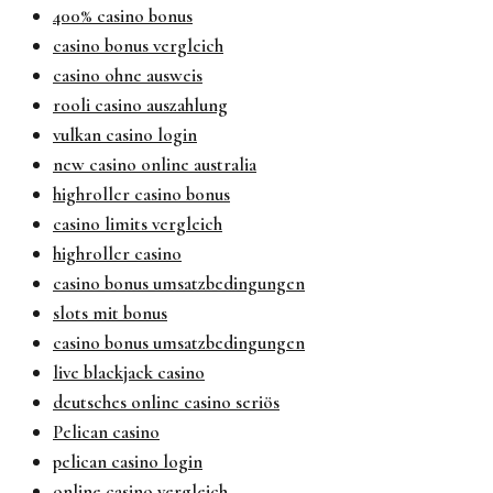
400% casino bonus
casino bonus vergleich
casino ohne ausweis
rooli casino auszahlung
vulkan casino login
new casino online australia
highroller casino bonus
casino limits vergleich
highroller casino
casino bonus umsatzbedingungen
slots mit bonus
casino bonus umsatzbedingungen
live blackjack casino
deutsches online casino seriös
Pelican casino
pelican casino login
online casino vergleich