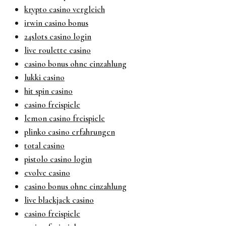
krypto casino vergleich
irwin casino bonus
24slots casino login
live roulette casino
casino bonus ohne einzahlung
lukki casino
hit spin casino
casino freispiele
lemon casino freispiele
plinko casino erfahrungen
total casino
pistolo casino login
evolve casino
casino bonus ohne einzahlung
live blackjack casino
casino freispiele