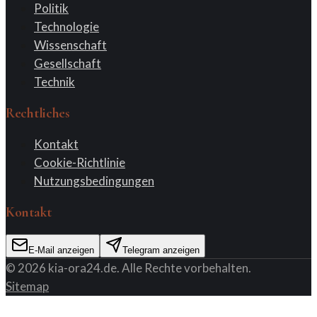
Politik
Technologie
Wissenschaft
Gesellschaft
Technik
Rechtliches
Kontakt
Cookie-Richtlinie
Nutzungsbedingungen
Kontakt
E-Mail anzeigen
Telegram anzeigen
©
2026
kia-ora24.de
. Alle Rechte vorbehalten.
Sitemap