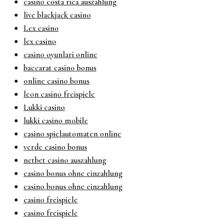
casino costa rica auszahlung
live blackjack casino
Lex casino
lex casino
casino oyunlari online
baccarat casino bonus
online casino bonus
leon casino freispiele
Lukki casino
lukki casino mobile
casino spielautomaten online
verde casino bonus
netbet casino auszahlung
casino bonus ohne einzahlung
casino bonus ohne einzahlung
casino freispiele
casino freispiele