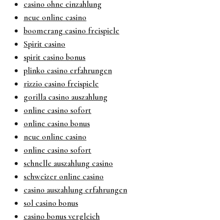
casino ohne einzahlung
neue online casino
boomerang casino freispiele
Spirit casino
spirit casino bonus
plinko casino erfahrungen
rizzio casino freispiele
gorilla casino auszahlung
online casino sofort
online casino bonus
neue online casino
online casino sofort
schnelle auszahlung casino
schweizer online casino
casino auszahlung erfahrungen
sol casino bonus
casino bonus vergleich