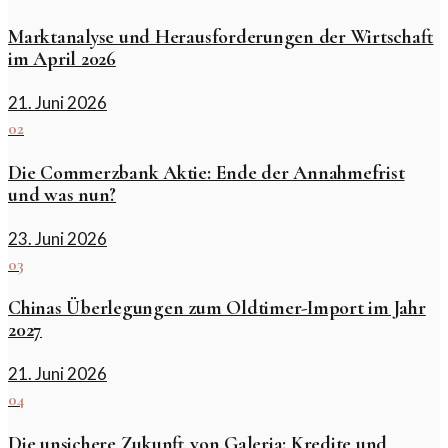
Marktanalyse und Herausforderungen der Wirtschaft
im April 2026
21. Juni 2026
02
Die Commerzbank Aktie: Ende der Annahmefrist
und was nun?
23. Juni 2026
03
Chinas Überlegungen zum Oldtimer-Import im Jahr
2027
21. Juni 2026
04
Die unsichere Zukunft von Galeria: Kredite und