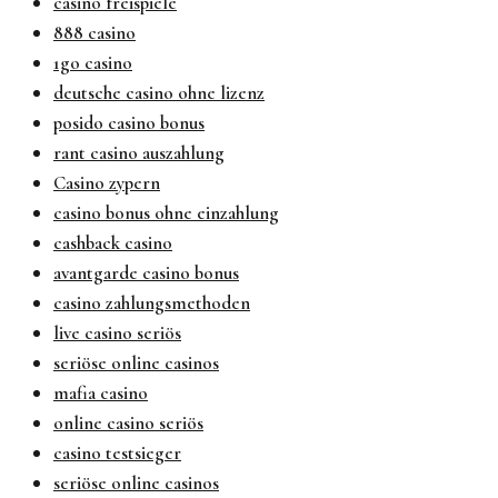
casino freispiele
888 casino
1go casino
deutsche casino ohne lizenz
posido casino bonus
rant casino auszahlung
Casino zypern
casino bonus ohne einzahlung
cashback casino
avantgarde casino bonus
casino zahlungsmethoden
live casino seriös
seriöse online casinos
mafia casino
online casino seriös
casino testsieger
seriöse online casinos