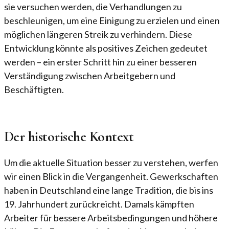
sie versuchen werden, die Verhandlungen zu
beschleunigen, um eine Einigung zu erzielen und einen
möglichen längeren Streik zu verhindern. Diese
Entwicklung könnte als positives Zeichen gedeutet
werden – ein erster Schritt hin zu einer besseren
Verständigung zwischen Arbeitgebern und
Beschäftigten.
Der historische Kontext
Um die aktuelle Situation besser zu verstehen, werfen
wir einen Blick in die Vergangenheit. Gewerkschaften
haben in Deutschland eine lange Tradition, die bis ins
19. Jahrhundert zurückreicht. Damals kämpften
Arbeiter für bessere Arbeitsbedingungen und höhere