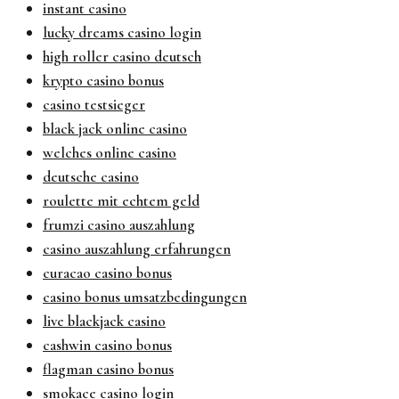
instant casino
lucky dreams casino login
high roller casino deutsch
krypto casino bonus
casino testsieger
black jack online casino
welches online casino
deutsche casino
roulette mit echtem geld
frumzi casino auszahlung
casino auszahlung erfahrungen
curacao casino bonus
casino bonus umsatzbedingungen
live blackjack casino
cashwin casino bonus
flagman casino bonus
smokace casino login