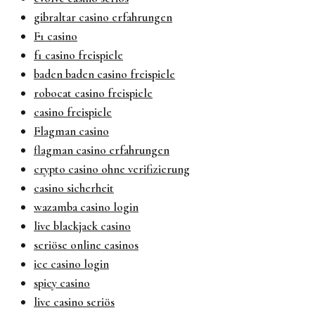
gibraltar casino erfahrungen
F1 casino
f1 casino freispiele
baden baden casino freispiele
robocat casino freispiele
casino freispiele
Flagman casino
flagman casino erfahrungen
crypto casino ohne verifizierung
casino sicherheit
wazamba casino login
live blackjack casino
seriöse online casinos
ice casino login
spicy casino
live casino seriös