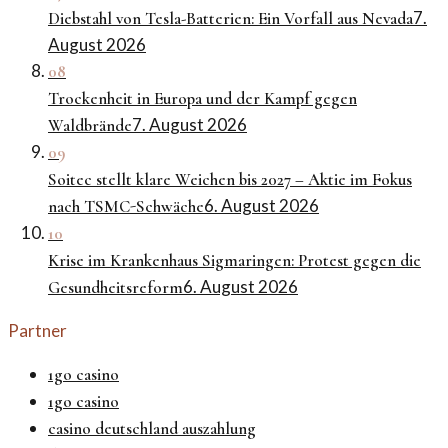
7.
Diebstahl von Tesla-Batterien: Ein Vorfall aus Nevada
August 2026
08
Trockenheit in Europa und der Kampf gegen
7. August 2026
Waldbrände
09
Soitec stellt klare Weichen bis 2027 – Aktie im Fokus
6. August 2026
nach TSMC-Schwäche
10
Krise im Krankenhaus Sigmaringen: Protest gegen die
6. August 2026
Gesundheitsreform
Partner
1go casino
1go casino
casino deutschland auszahlung