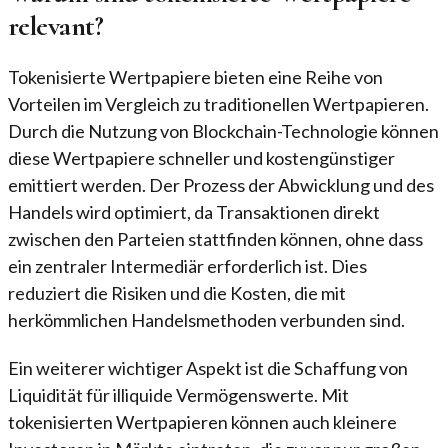
relevant?
Tokenisierte Wertpapiere bieten eine Reihe von
Vorteilen im Vergleich zu traditionellen Wertpapieren.
Durch die Nutzung von Blockchain-Technologie können
diese Wertpapiere schneller und kostengünstiger
emittiert werden. Der Prozess der Abwicklung und des
Handels wird optimiert, da Transaktionen direkt
zwischen den Parteien stattfinden können, ohne dass
ein zentraler Intermediär erforderlich ist. Dies
reduziert die Risiken und die Kosten, die mit
herkömmlichen Handelsmethoden verbunden sind.
Ein weiterer wichtiger Aspekt ist die Schaffung von
Liquidität für illiquide Vermögenswerte. Mit
tokenisierten Wertpapieren können auch kleinere