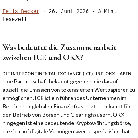
Felix Becker
·
26. Juni 2026
·
3 Min.
Lesezeit
Was bedeutet die Zusammenarbeit
zwischen ICE und OKX?
Die Intercontinental Exchange (ICE) und OKX haben
eine Partnerschaft bekannt gegeben, die darauf
abzielt, die Emission von tokenisierten Wertpapieren zu
ermöglichen. ICE ist ein führendes Unternehmen im
Bereich der globalen Finanzinfrastruktur, bekannt für
den Betrieb von Börsen und Clearinghäusern. OKX
hingegen ist eine bedeutende Kryptowährungsbörse,
die sich auf digitale Vermögenswerte spezialisiert hat.