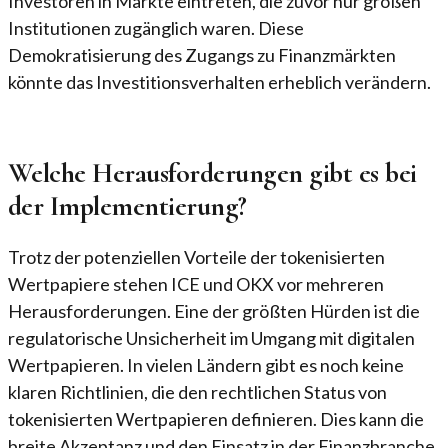
Investoren in Märkte eintreten, die zuvor nur großen
Institutionen zugänglich waren. Diese
Demokratisierung des Zugangs zu Finanzmärkten
könnte das Investitionsverhalten erheblich verändern.
Welche Herausforderungen gibt es bei
der Implementierung?
Trotz der potenziellen Vorteile der tokenisierten
Wertpapiere stehen ICE und OKX vor mehreren
Herausforderungen. Eine der größten Hürden ist die
regulatorische Unsicherheit im Umgang mit digitalen
Wertpapieren. In vielen Ländern gibt es noch keine
klaren Richtlinien, die den rechtlichen Status von
tokenisierten Wertpapieren definieren. Dies kann die
breite Akzeptanz und den Einsatz in der Finanzbranche