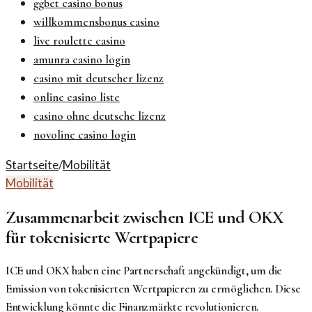
ggbet casino bonus
willkommensbonus casino
live roulette casino
amunra casino login
casino mit deutscher lizenz
online casino liste
casino ohne deutsche lizenz
novoline casino login
Startseite
/
Mobilität
Mobilität
Zusammenarbeit zwischen ICE und OKX
für tokenisierte Wertpapiere
ICE und OKX haben eine Partnerschaft angekündigt, um die
Emission von tokenisierten Wertpapieren zu ermöglichen. Diese
Entwicklung könnte die Finanzmärkte revolutionieren.