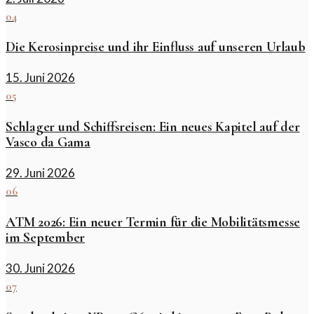
04
Die Kerosinpreise und ihr Einfluss auf unseren Urlaub
15. Juni 2026
05
Schlager und Schiffsreisen: Ein neues Kapitel auf der
Vasco da Gama
29. Juni 2026
06
ATM 2026: Ein neuer Termin für die Mobilitätsmesse
im September
30. Juni 2026
07