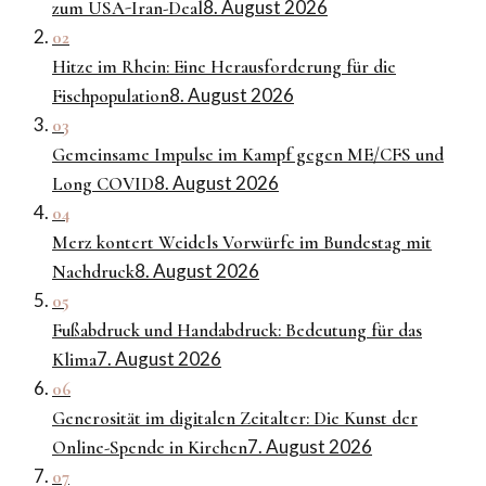
8. August 2026
zum USA-Iran-Deal
02
Hitze im Rhein: Eine Herausforderung für die
8. August 2026
Fischpopulation
03
Gemeinsame Impulse im Kampf gegen ME/CFS und
8. August 2026
Long COVID
04
Merz kontert Weidels Vorwürfe im Bundestag mit
8. August 2026
Nachdruck
05
Fußabdruck und Handabdruck: Bedeutung für das
7. August 2026
Klima
06
Generosität im digitalen Zeitalter: Die Kunst der
7. August 2026
Online-Spende in Kirchen
07