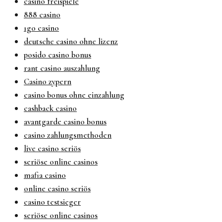
casino freispiele
888 casino
1go casino
deutsche casino ohne lizenz
posido casino bonus
rant casino auszahlung
Casino zypern
casino bonus ohne einzahlung
cashback casino
avantgarde casino bonus
casino zahlungsmethoden
live casino seriös
seriöse online casinos
mafia casino
online casino seriös
casino testsieger
seriöse online casinos