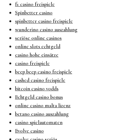
f1 casino freispiele
Spinbetter casino
spinbetter casino freispiele
wunderino casino auszahlung
seriöse online casinos
online slots echtgeld
casino hohe einsätze
casino freispiele
beep beep casino freispiele
cashed casino freispiele
bitcoin casino vodds
Echtgeld casino bonus
online casino malta lizenz
betano casino auszahlung
casino spielautomaten
Evolve casino
evolve casino seriös