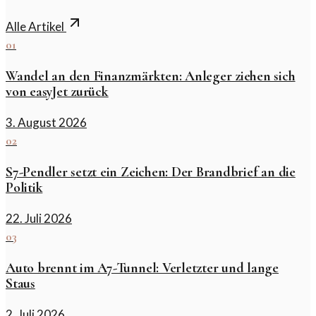
Alle Artikel
01
Wandel an den Finanzmärkten: Anleger ziehen sich
von easyJet zurück
3. August 2026
02
S7-Pendler setzt ein Zeichen: Der Brandbrief an die
Politik
22. Juli 2026
03
Auto brennt im A7-Tunnel: Verletzter und lange
Staus
2. Juli 2026