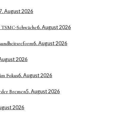
7. August 2026
6. August 2026
nach TSMC-Schwäche
6. August 2026
esundheitsreform
 August 2026
6. August 2026
 im Fokus
5. August 2026
erder Bremen
ugust 2026