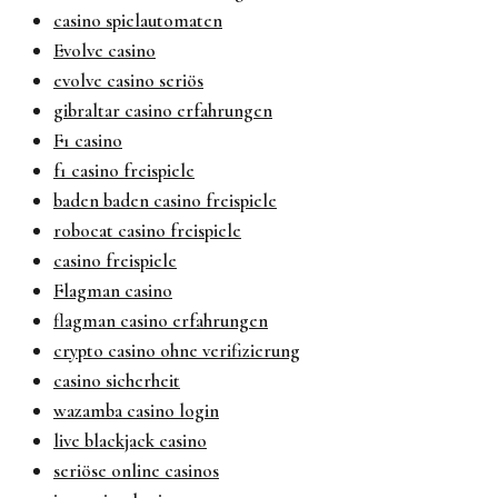
casino spielautomaten
Evolve casino
evolve casino seriös
gibraltar casino erfahrungen
F1 casino
f1 casino freispiele
baden baden casino freispiele
robocat casino freispiele
casino freispiele
Flagman casino
flagman casino erfahrungen
crypto casino ohne verifizierung
casino sicherheit
wazamba casino login
live blackjack casino
seriöse online casinos